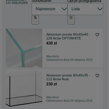
ZNALEŹLIŚMY
Sortowanie
Opcje przeglądania
137 OGŁOSZEŃ
Akwarium proste 80x40x40 -
128 litrów OPTIWHITE
430 zł
Wierzbno
Odświeżono dnia 04 sierpnia 2026
Akwarium proste 80x40x35 -
112 litrów float
230 zł
Wierzbno
Odświeżono dnia 04 sierpnia 2026